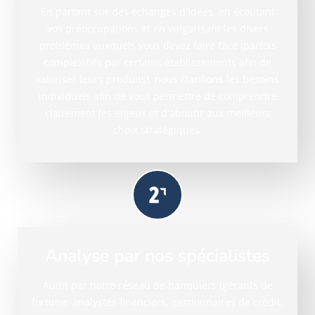
En partant sur des échanges d'idées, en écoutant
vos préoccupations et en vulgarisant les divers
problèmes auxquels vous devez faire face (parfois
complexifiés par certains établissements afin de
valoriser leurs produits), nous clarifions les besoins
individuels afin de vous permettre de comprendre
clairement les enjeux et d'aboutir aux meilleurs
choix stratégiques.
Analyse par nos spécialistes
Audit par notre réseau de banquiers (gérants de
fortune, analystes financiers, gestionnaires de crédit,