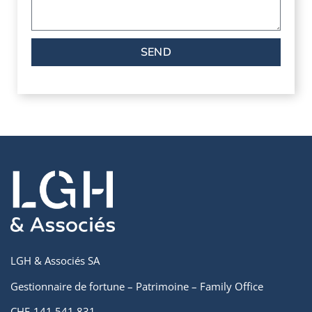
SEND
LGH & Associés SA
Gestionnaire de fortune – Patrimoine – Family Office
CHE-141.541.831