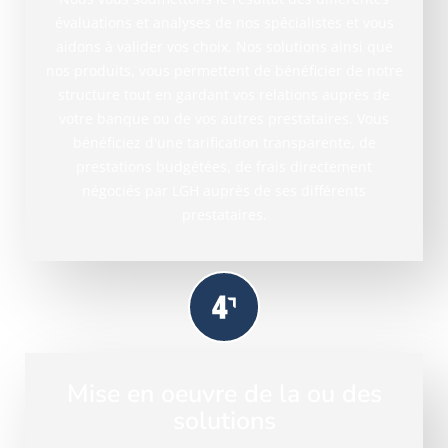
évaluations et analyses de nos spécialistes et vous
aidons à valider vos choix. Nos solutions ainsi que
nos produits, vous permettent de bénéficier de notre
structure tout en gardant vos relations auprès de
votre banque ou de vos autres prestataires. Vous
bénéficiez d'une tarification transparente, de
prestations budgétées, de frais directement
négociés par LGH auprès de ses différents
prestataires.
Mise en oeuvre de la ou des
solutions